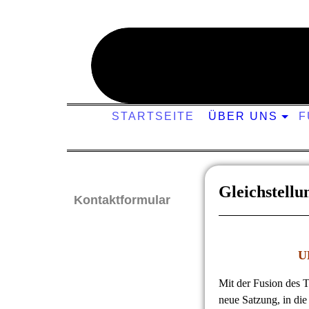
TSV 54-DJK München 
STARTSEITE
ÜBER UNS
F
Gleichstellu
Kontaktformular
U
Mit der Fusion des
neue Satzung, in di