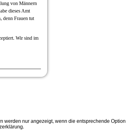
ellung von Männern
habe dieses Amt
n, denn Frauen tut
ptiert. Wir sind im
ern werden nur angezeigt, wenn die entsprechende Option
zerklärung.