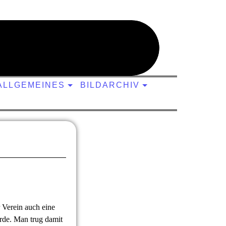
r Verein im Münchner Norden
ALLGEMEINES
BILDARCHIV
Verein auch eine
rde. Man trug damit