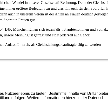
ischen Wandel in unserer Gesellschaft Rechnung. Denn der Gleichst
ne immer größere Bedeutung zu und dies gilt auch für den Sport. Ich 
 denn
auch in unserem Verein ist der Anteil an Frauen deutlich gestiege
m Sport tun Frauen gut.
4-DJK München fühlen sich jedenfalls gut aufgenommen und voll akze
n, unsere Meinung ist gefragt und stößt jederzeit auf Gehör.
nen Anlass für mich, als Gleichstellungsbeauftragte tätig zu werden
 Nutzererlebnis zu bieten. Bestimmte Inhalte von Drittanbiet
ittland erfolgen. Weitere Informationen hierzu in der Datenschut