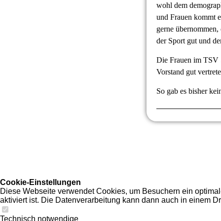
wohl dem demograph
und Frauen kommt ei
gerne übernommen,
der Sport gut und de
Die Frauen im TSV 5
Vorstand gut vertrete
So gab es bisher kei
Cookie-Einstellungen
Diese Webseite verwendet Cookies, um Besuchern ein optimales
aktiviert ist. Die Datenverarbeitung kann dann auch in einem Dr
Technisch notwendige